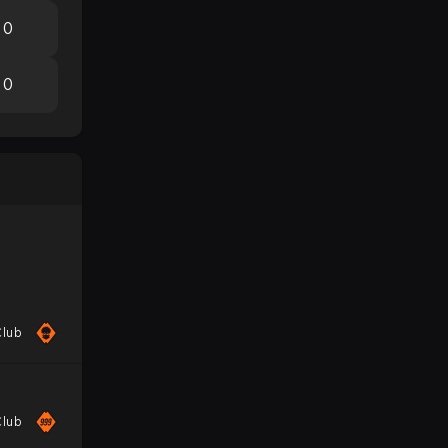
0
0
Club
Club