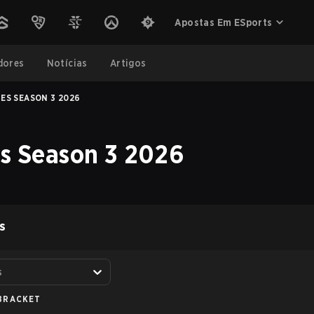
Apostas Em ESports
dores
Notícias
Artigos
IES SEASON 3 2026
es Season 3 2026
S
s
BRACKET