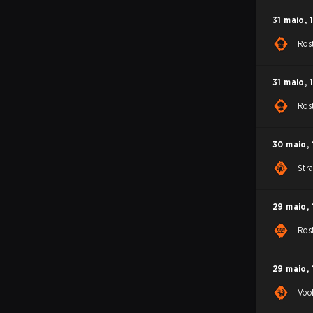
31 maio
,
Ros
31 maio
,
Ros
30 maio
,
Str
29 maio
,
Ros
29 maio
,
Voo