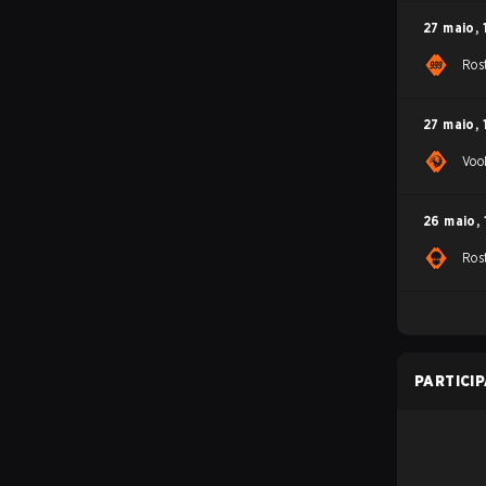
27 maio
,
Ros
27 maio
,
Voo
26 maio
,
Ros
PARTICI