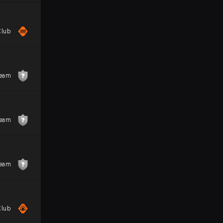
Club
Team
Team
Team
Club