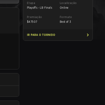
Etapa
Localização
Playoffs - LB Finals
Online
Premiação
Formato
$
47507
Best of 3
IR PARA O TORNEIO