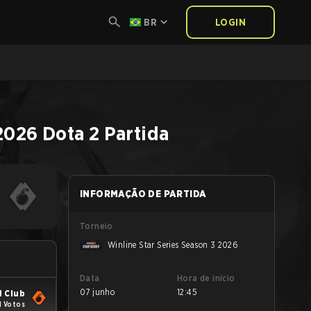
BR
LOGIN
 2026
Dota 2
Partida
INFORMAÇÃO DE PARTIDA
Torneio
Winline Star Series Season 3 2026
Data
Hora de início
07 junho
12:45
 Club
1 Votos