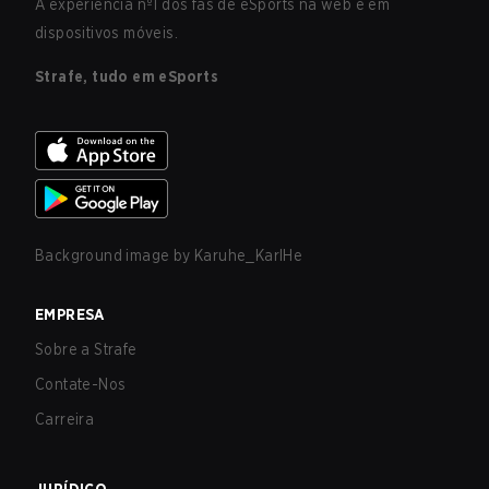
A experiência nº1 dos fãs de eSports na web e em
dispositivos móveis.
Strafe, tudo em eSports
Background image by
Karuhe_KarlHe
EMPRESA
Sobre a Strafe
Contate-Nos
Carreira