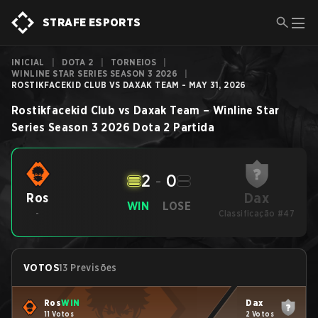
STRAFE ESPORTS
INICIAL
|
DOTA 2
|
TORNEIOS
|
WINLINE STAR SERIES SEASON 3 2026
|
ROSTIKFACEKID CLUB VS DAXAK TEAM - MAY 31, 2026
Rostikfacekid Club
vs
Daxak Team
–
Winline Star
Series Season 3 2026
Dota 2
Partida
2
-
0
Dax
Ros
WIN
LOSE
-
Classificação #47
VOTOS
13 Previsões
Ros
WIN
Dax
11 Votos
2 Votos