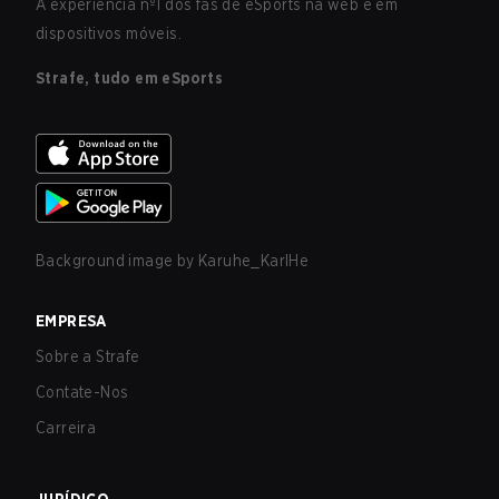
A experiência nº1 dos fãs de eSports na web e em
dispositivos móveis.
Strafe, tudo em eSports
Background image by
Karuhe_KarlHe
EMPRESA
Sobre a Strafe
Contate-Nos
Carreira