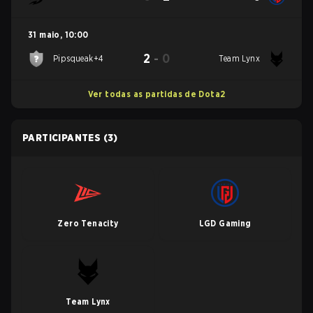
31 maio
,
10:00
2
-
0
Pipsqueak+4
Team Lynx
Ver todas as partidas de Dota2
PARTICIPANTES
(3)
Zero Tenacity
LGD Gaming
Team Lynx