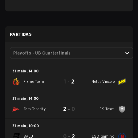
PARTIDAS
Playoffs - UB Quarterfinals
31 maio
,
14:00
1
-
2
Flame Team
Natus Vincere
31 maio
,
14:00
2
-
0
Zero Tenacity
F9 Team
31 maio
,
10:00
0
-
2
BALU
LGD Gaming