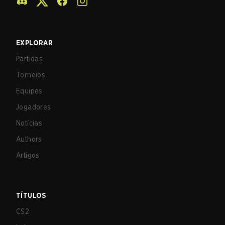
EXPLORAR
Partidas
Torneios
Equipes
Jogadores
Notícias
Authors
Artigos
TÍTULOS
CS2