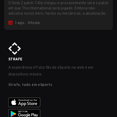
O Dota 2 patch 7.41e chegou e provavelmente será o patch
em que The International será jogado. Embora não
adicione novos itens, heróis ou mecânicas, a atualização
mais recente ajuda bastante a resolver alguns dos
1 ago.
Otomo
maiores problemas do jogo.
STRAFE
A experiência nº1 dos fãs de eSports na web e em
dispositivos móveis.
Strafe, tudo em eSports