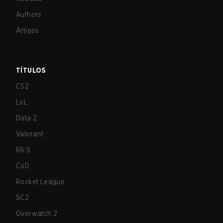
Authors
Artigos
TÍTULOS
CS2
LoL
Dota 2
Valorant
R6:S
CoD
Rocket League
SC2
Overwatch 2