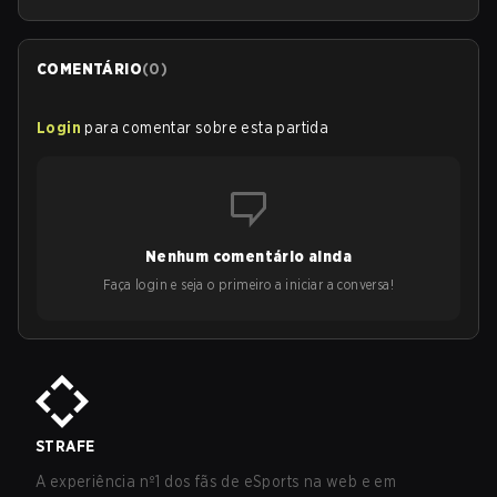
COMENTÁRIO
(
0
)
Login
para comentar sobre esta partida
Nenhum comentário ainda
Faça login e seja o primeiro a iniciar a conversa!
STRAFE
A experiência nº1 dos fãs de eSports na web e em