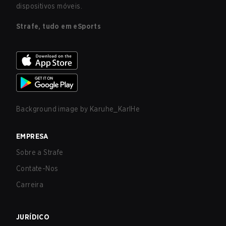
dispositivos móveis.
Strafe, tudo em eSports
Background image by
Karuhe_KarlHe
EMPRESA
Sobre a Strafe
Contate-Nos
Carreira
JURÍDICO