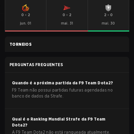
0
-
2
0
-
2
2
-
0
jun. 01
mai. 31
mai. 30
TORNEIOS
PERGUNTAS FREQUENTES
Quando é a próxima partida da
F9 Team
Dota2
?
F9 Team não possui partidas futuras agendadas no
banco de dados da Strafe.
Qual é o Ranking Mundial Strafe da
F9 Team
Dota2
?
A F9 Team Dota2 não está ranqueada atualmente.