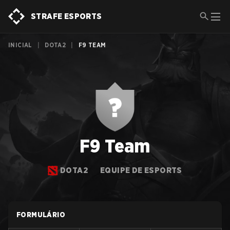
STRAFE ESPORTS
INICIAL
|
DOTA2
|
F9 TEAM
F9 Team
DOTA2
EQUIPE DE ESPORTS
FORMULÁRIO