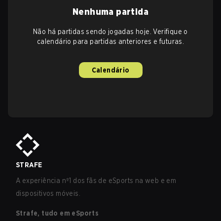
Nenhuma partida
Não há partidas sendo jogadas hoje. Verifique o
calendário para partidas anteriores e futuras.
Calendário
STRAFE
A experiência nº1 dos fãs de eSports na web e em
dispositivos móveis.
Strafe, tudo em eSports