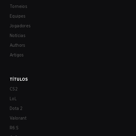
Torneios
Equipes
Jogadores
Notícias
Authors
Artigos
TÍTULOS
CS2
LoL
Dota 2
Valorant
R6:S