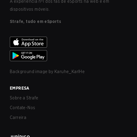
A experiência nº1 dos fãs de eSports na web e em
dispositivos móveis.
Strafe, tudo em eSports
Background image by
Karuhe_KarlHe
EMPRESA
Sobre a Strafe
Contate-Nos
Carreira