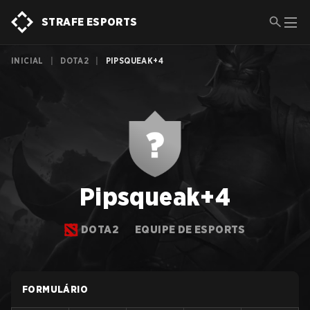
STRAFE ESPORTS
INICIAL
|
DOTA2
|
PIPSQUEAK+4
Pipsqueak+4
DOTA2
EQUIPE DE ESPORTS
FORMULÁRIO