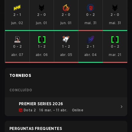
2
-
1
2
-
0
2
-
0
0
-
2
2
-
0
jun. 02
jun. 01
jun. 01
mai. 31
mai. 31
0
-
2
1
-
2
1
-
2
2
-
1
0
-
2
abr. 07
abr. 06
abr. 05
abr. 04
mar. 21
TORNEIOS
CONCLUÍDO
PREMIER SERIES 2026
Dota 2
16 mar. – 11 abr.
Online
PERGUNTAS FREQUENTES