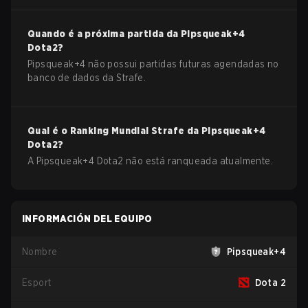
Quando é a próxima partida da
Pipsqueak+4
Dota2
?
Pipsqueak+4 não possui partidas futuras agendadas no
banco de dados da Strafe.
Qual é o Ranking Mundial Strafe da
Pipsqueak+4
Dota2
?
A Pipsqueak+4 Dota2 não está ranqueada atualmente.
INFORMACIÓN DEL EQUIPO
Nombre
Pipsqueak+4
Esport
Dota 2