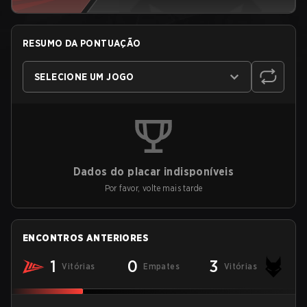
RESUMO DA PONTUAÇÃO
SELECIONE UM JOGO
Dados do placar indisponíveis
Por favor, volte mais tarde
ENCONTROS ANTERIORES
1
0
3
Vitórias
Empates
Vitórias