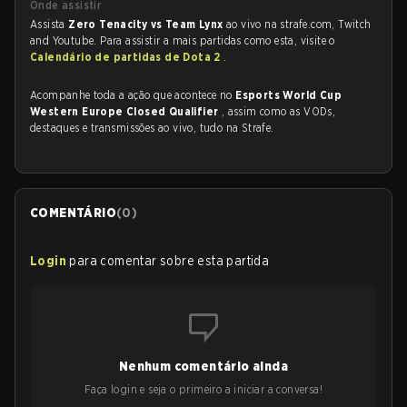
Onde assistir
Assista
Zero Tenacity vs Team Lynx
ao vivo na strafe.com, Twitch
and Youtube. Para assistir a mais partidas como esta, visite o
Calendário de partidas de Dota 2
.
Acompanhe toda a ação que acontece no
Esports World Cup
Western Europe Closed Qualifier
, assim como as VODs,
destaques e transmissões ao vivo, tudo na Strafe.
COMENTÁRIO
(
0
)
Login
para comentar sobre esta partida
Nenhum comentário ainda
Faça login e seja o primeiro a iniciar a conversa!