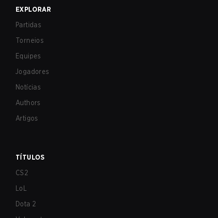
EXPLORAR
Partidas
Torneios
Equipes
Jogadores
Notícias
Authors
Artigos
TÍTULOS
CS2
LoL
Dota 2