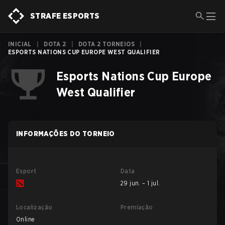
STRAFE ESPORTS
INICIAL
|
DOTA 2
|
DOTA 2 TORNEIOS
|
ESPORTS NATIONS CUP EUROPE WEST QUALIFIER
Esports Nations Cup Europe
West Qualifier
INFORMAÇÕES DO TORNEIO
Esport
Data
29 jun. – 1 jul.
Localização
Premiação
Online