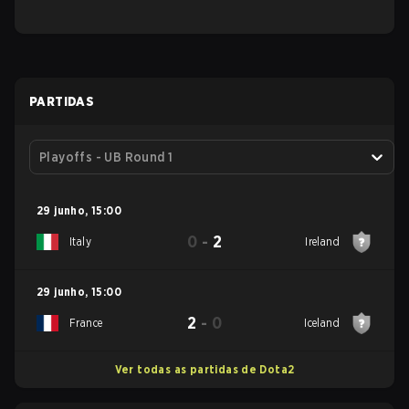
PARTIDAS
Playoffs - UB Round 1
29 junho
,
15:00
0
-
2
Italy
Ireland
29 junho
,
15:00
2
-
0
France
Iceland
Ver todas as partidas de Dota2