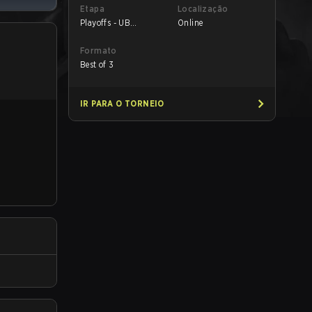
Etapa
Localização
Playoffs - UB
Online
Semifinals
Formato
Best of 3
IR PARA O TORNEIO