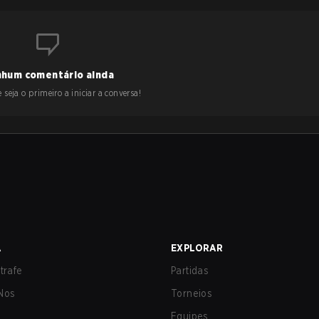
hum comentário ainda
 seja o primeiro a iniciar a conversa!
A
EXPLORAR
trafe
Partidas
Nos
Torneios
Equipes