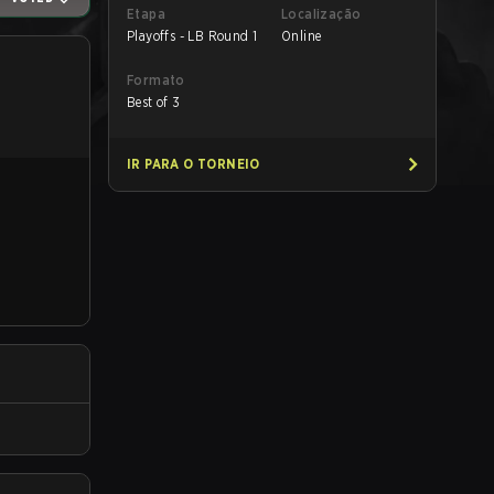
Etapa
Localização
Playoffs - LB Round 1
Online
Formato
Best of 3
IR PARA O TORNEIO