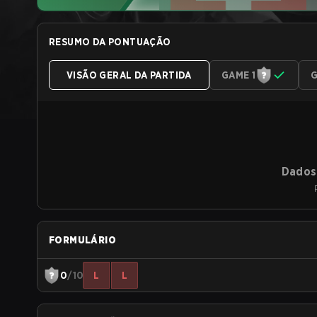
RESUMO DA PONTUAÇÃO
VISÃO GERAL DA PARTIDA
GAME 1
G
Dados 
FORMULÁRIO
0
/10
L
L