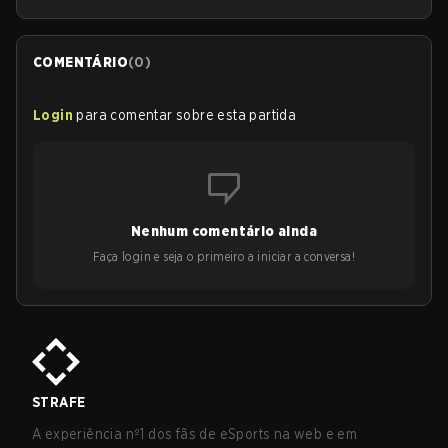
COMENTÁRIO
(
0
)
Login
para comentar sobre esta partida
Nenhum comentário ainda
Faça login e seja o primeiro a iniciar a conversa!
STRAFE
A experiência nº1 dos fãs de eSports na web e em