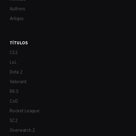
Authors
Artigos
TÍTULOS
CS2
LoL
Dota 2
Valorant
R6:S
CoD
Rocket League
SC2
Overwatch 2