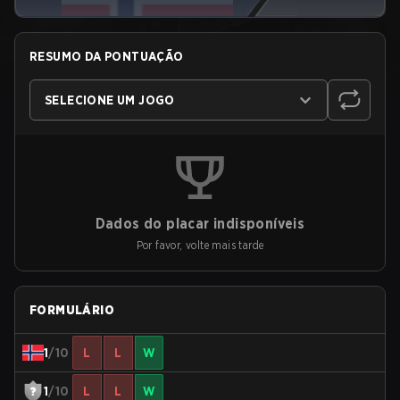
RESUMO DA PONTUAÇÃO
SELECIONE UM JOGO
Dados do placar indisponíveis
Por favor, volte mais tarde
FORMULÁRIO
1
/10
L
L
W
1
/10
L
L
W