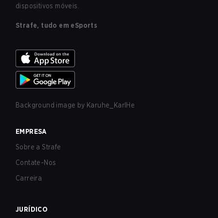
dispositivos móveis.
Strafe, tudo em eSports
Background image by
Karuhe_KarlHe
EMPRESA
Sobre a Strafe
Contate-Nos
Carreira
JURÍDICO