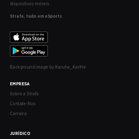
dispositivos móveis.
Strafe, tudo em eSports
Background image by
Karuhe_KarlHe
EMPRESA
Sobre a Strafe
Contate-Nos
Carreira
JURÍDICO