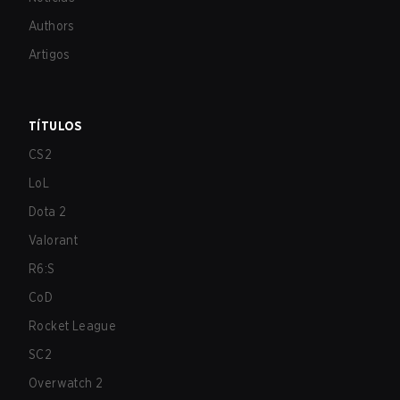
Authors
Artigos
TÍTULOS
CS2
LoL
Dota 2
Valorant
R6:S
CoD
Rocket League
SC2
Overwatch 2