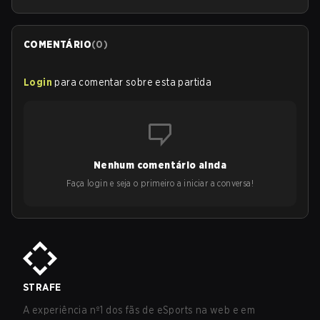
COMENTÁRIO
(
0
)
Login
para comentar sobre esta partida
Nenhum comentário ainda
Faça login e seja o primeiro a iniciar a conversa!
STRAFE
A experiência nº1 dos fãs de eSports na web e em