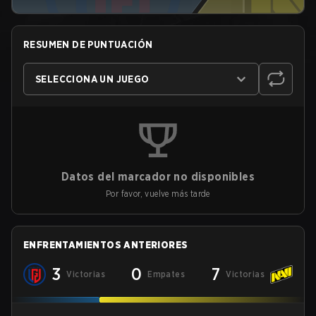
RESUMEN DE PUNTUACIÓN
SELECCIONA UN JUEGO
Datos del marcador no disponibles
Por favor, vuelve más tarde
ENFRENTAMIENTOS ANTERIORES
3
0
7
Victorias
Empates
Victorias