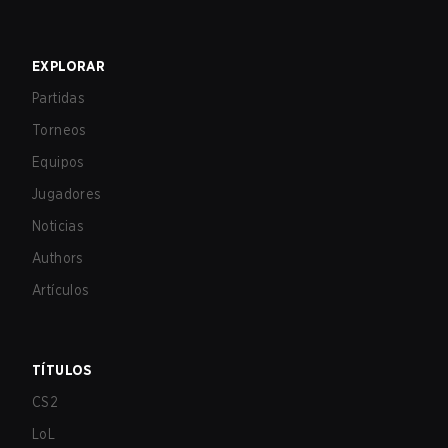
EXPLORAR
Partidas
Torneos
Equipos
Jugadores
Noticias
Authors
Artículos
TÍTULOS
CS2
LoL