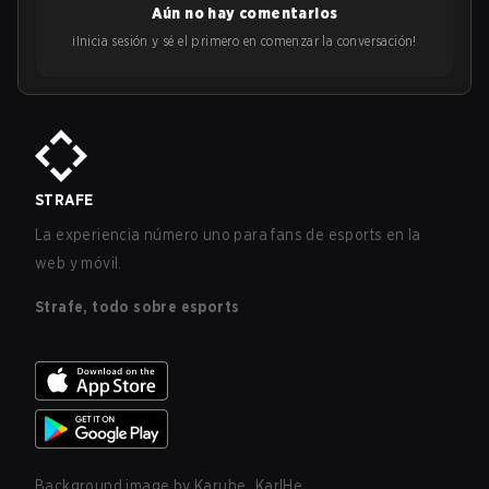
Aún no hay comentarios
¡Inicia sesión y sé el primero en comenzar la conversación!
STRAFE
La experiencia número uno para fans de esports en la
web y móvil.
Strafe, todo sobre esports
Background image by
Karuhe_KarlHe