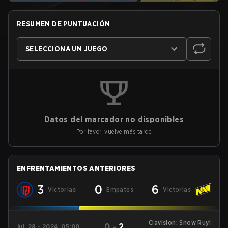
RESUMEN DE PUNTUACIÓN
SELECCIONA UN JUEGO
Datos del marcador no disponibles
Por favor, vuelve más tarde
ENFRENTAMIENTOS ANTERIORES
3
0
6
Victorias
Empates
Victorias
Clavision: Snow Ruyi
0
-
2
jul. 28 - 2024, 05:00