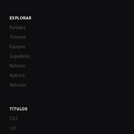
EXPLORAR
Partidas
Torneos
Equipos
Jugadores
Noticias
Authors
Artículos
TÍTULOS
CS2
LoL