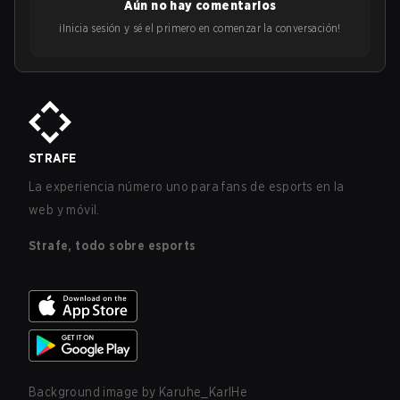
Aún no hay comentarios
¡Inicia sesión y sé el primero en comenzar la conversación!
STRAFE
La experiencia número uno para fans de esports en la
web y móvil.
Strafe, todo sobre esports
Background image by
Karuhe_KarlHe