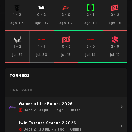
1
-
2
0
-
2
2
-
0
2
-
1
0
-
2
ago. 03
ago. 03
ago. 02
ago. 01
ago. 01
1
-
2
1
-
1
0
-
2
2
-
0
2
-
0
jul. 31
jul. 30
jul. 15
jul. 14
jul. 12
TORNEOS
FINALIZADO
Games of the Future 2026
Dota 2
31 jul. – 5 ago.
Online
1win Essence Season 2 2026
Dota 2
30 jul. – 5 ago.
Online