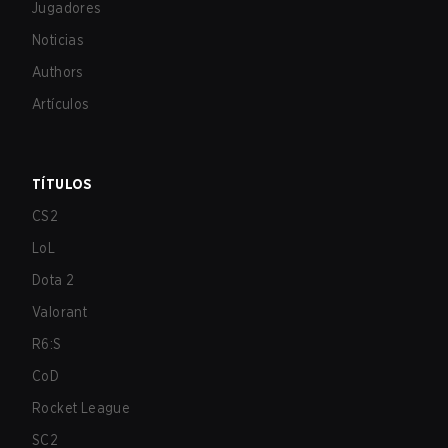
Jugadores
Noticias
Authors
Artículos
TÍTULOS
CS2
LoL
Dota 2
Valorant
R6:S
CoD
Rocket League
SC2