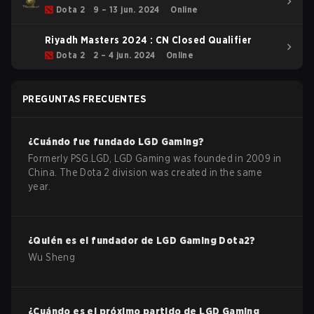
Dota 2
9 – 13 jun. 2024
Online
Riyadh Masters 2024 : CN Closed Qualifier
Dota 2
2 – 4 jun. 2024
Online
PREGUNTAS FRECUENTES
¿Cuándo fue fundado
LGD Gaming
?
Formerly PSG.LGD, LGD Gaming was founded in 2009 in
China. The Dota 2 division was created in the same
year.
¿Quién es el fundador de
LGD Gaming
Dota2
?
Wu Sheng
¿Cuándo es el próximo partido de
LGD Gaming