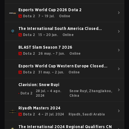
Esports World Cup 2026 Dota 2
Dota 2
7 – 19 jul.
Online
The International South America Closed
Qualifier
Dota 2
15 – 20 jun.
Online
BLAST Slam Season 7 2026
Dota 2
26 may. – 7 jun.
Online
Esports World Cup Western Europe Closed
Qualifier
Dota 2
31 may. – 2 jun.
Online
Clavision: Snow Ruyi
28 jul. – 4 ago.
Snow Ruyi, Zhangjiakou,
Dota 2
2024
China
Riyadh Masters 2024
Dota 2
4 – 21 jul. 2024
Riyadh, Saudi Arabia
The International 2024 Regional Qualifiers CN