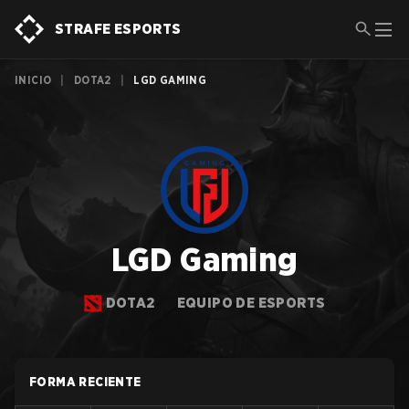
STRAFE ESPORTS
INICIO
|
DOTA2
|
LGD GAMING
LGD Gaming
DOTA2
EQUIPO DE ESPORTS
FORMA RECIENTE