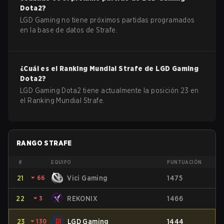
Dota2
?
LGD Gaming no tiene próximos partidas programados
en la base de datos de Strafe.
¿Cuál es el Ranking Mundial Strafe de
LGD Gaming
Dota2
?
LGD Gaming Dota2 tiene actualmente la posición 23 en
el Ranking Mundial Strafe.
RANGO STRAFE
#
EQUIPO
PUNTUACIÓN
21
⏷
66
Vici Gaming
1475
22
⏷
3
REKONIX
1466
23
⏷
130
LGD Gaming
1444