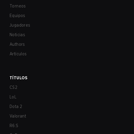
Torneos
Equipos
Jugadores
Noticias
Authors
Artículos
TÍTULOS
CS2
LoL
Dota 2
Valorant
R6:S