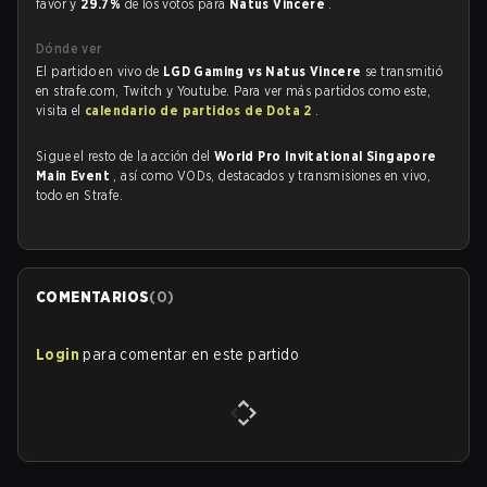
favor y
29.7%
de los votos para
Natus Vincere
.
Dónde ver
El partido en vivo de
LGD Gaming vs Natus Vincere
se transmitió
en strafe.com, Twitch y Youtube. Para ver más partidos como este,
visita el
calendario de partidos de Dota 2
.
Sigue el resto de la acción del
World Pro Invitational Singapore
Main Event
, así como VODs, destacados y transmisiones en vivo,
todo en Strafe.
COMENTARIOS
(
0
)
Login
para comentar en este partido