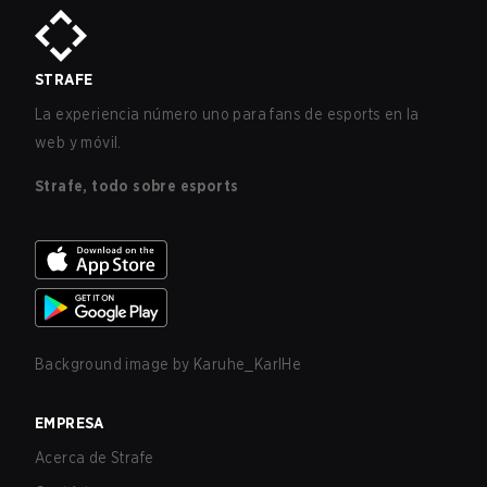
STRAFE
La experiencia número uno para fans de esports en la
web y móvil.
Strafe, todo sobre esports
Background image by
Karuhe_KarlHe
EMPRESA
Acerca de Strafe