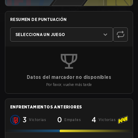
RESUMEN DE PUNTUACIÓN
SELECCIONA UN JUEGO
Datos del marcador no disponibles
Por favor, vuelve más tarde
ENFRENTAMIENTOS ANTERIORES
3
0
4
Victorias
Empates
Victorias