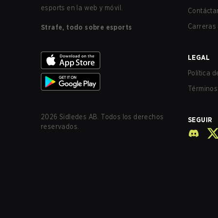
esports en la web y móvil.
Contácta
Carreras
Strafe, todo sobre esports
LEGAL
Política 
Términos 
2026
Sidledes AB. Todos los derechos
SEGUIR
reservados.