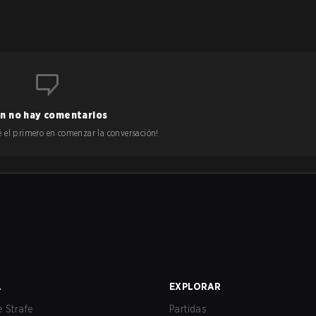
n no hay comentarios
 sé el primero en comenzar la conversación!
A
EXPLORAR
 Strafe
Partidas