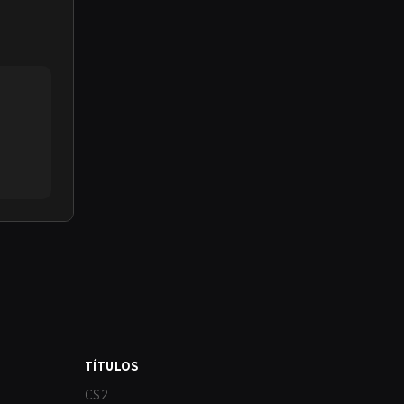
TÍTULOS
CS2