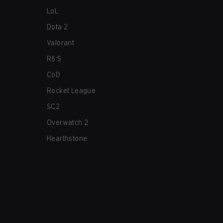
LoL
Dota 2
Valorant
R6:S
CoD
Rocket League
SC2
Overwatch 2
Hearthstone