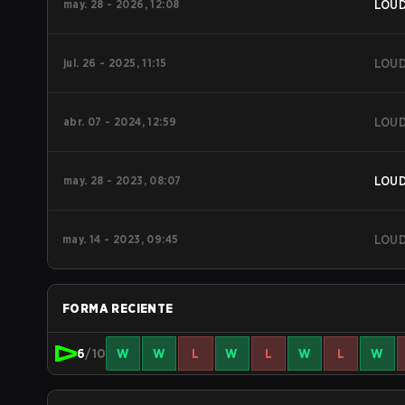
may. 28 - 2026, 12:08
LOU
jul. 26 - 2025, 11:15
LOU
abr. 07 - 2024, 12:59
LOU
may. 28 - 2023, 08:07
LOU
may. 14 - 2023, 09:45
LOU
FORMA RECIENTE
6
/10
W
W
L
W
L
W
L
W