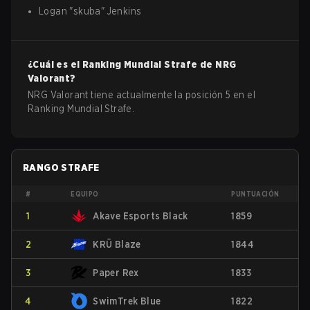
Logan
"
skuba
"
Jenkins
¿Cuál es el Ranking Mundial Strafe de
NRG
Valorant
?
NRG Valorant tiene actualmente la posición 5 en el
Ranking Mundial Strafe.
RANGO STRAFE
#
EQUIPO
PUNTUACIÓN
1
Akave Esports Black
1859
2
KRÜ Blaze
1844
3
Paper Rex
1833
4
SwimTrek Blue
1822