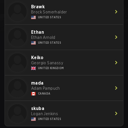
Brawk
Brock Somerhalder
UNITED STATES
Ethan
Ethan Arnold
UNITED STATES
Keiko
Georgio Sanassy
UNITED KINGDOM
mada
Adam Pampuch
CANADA
skuba
Logan Jenkins
UNITED STATES