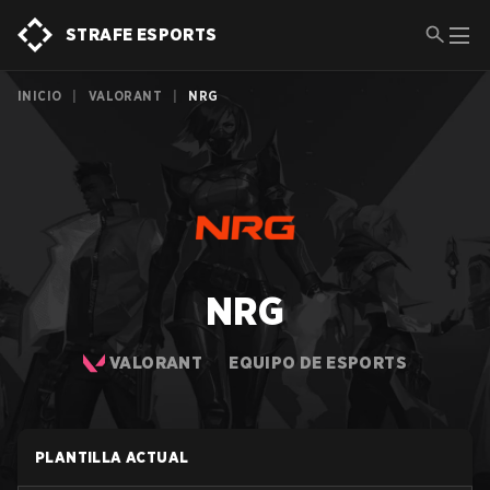
STRAFE ESPORTS
INICIO
|
VALORANT
|
NRG
NRG
VALORANT
EQUIPO DE ESPORTS
PLANTILLA ACTUAL