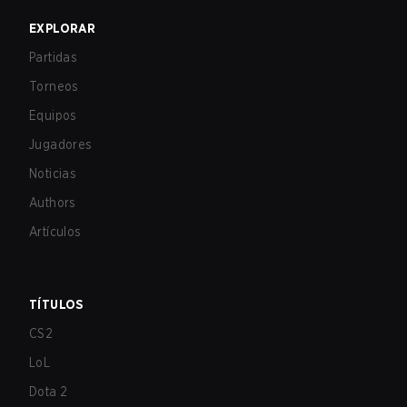
EXPLORAR
Partidas
Torneos
Equipos
Jugadores
Noticias
Authors
Artículos
TÍTULOS
CS2
LoL
Dota 2