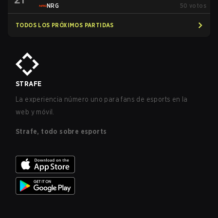
NRG
50
votos
TODOS LOS PRÓXIMOS PARTIDAS
STRAFE
La experiencia número uno para fans de esports en la
web y móvil.
Strafe, todo sobre esports