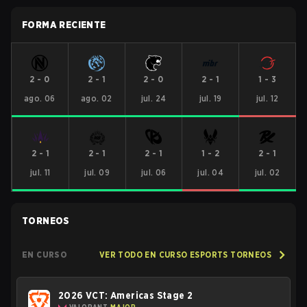
FORMA RECIENTE
2
-
0
2
-
1
2
-
0
2
-
1
1
-
3
ago. 06
ago. 02
jul. 24
jul. 19
jul. 12
2
-
1
2
-
1
2
-
1
1
-
2
2
-
1
jul. 11
jul. 09
jul. 06
jul. 04
jul. 02
TORNEOS
EN CURSO
VER TODO EN CURSO ESPORTS TORNEOS
2026 VCT: Americas Stage 2