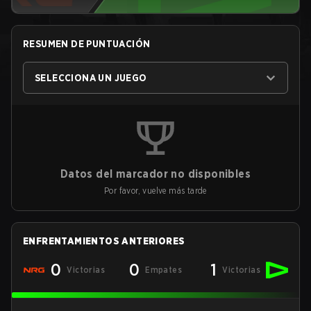
RESUMEN DE PUNTUACIÓN
SELECCIONA UN JUEGO
Datos del marcador no disponibles
Por favor, vuelve más tarde
ENFRENTAMIENTOS ANTERIORES
0
0
1
Victorias
Empates
Victorias