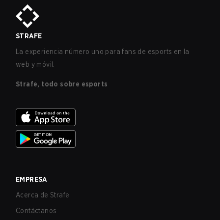
STRAFE
La experiencia número uno para fans de esports en la
web y móvil.
Strafe, todo sobre esports
EMPRESA
Acerca de Strafe
Contáctanos