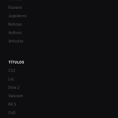
Equipos
Jugadores
Noticias
Authors
Artículos
TÍTULOS
CS2
LoL
Dota 2
Valorant
R6:S
CoD