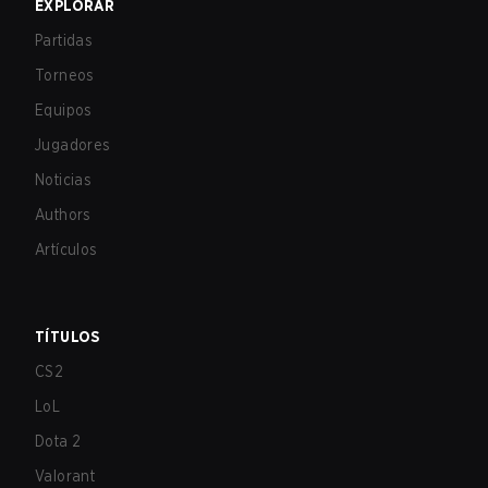
EXPLORAR
Partidas
Torneos
Equipos
Jugadores
Noticias
Authors
Artículos
TÍTULOS
CS2
LoL
Dota 2
Valorant