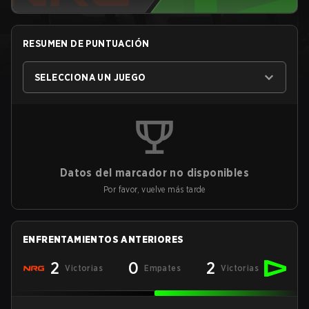
RESUMEN DE PUNTUACIÓN
SELECCIONA UN JUEGO
Datos del marcador no disponibles
Por favor, vuelve más tarde
ENFRENTAMIENTOS ANTERIORES
2
0
2
Victorias
Empates
Victorias