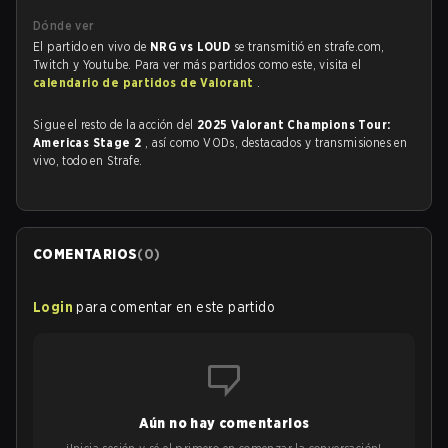
Dónde ver
El partido en vivo de
NRG vs LOUD
se transmitió en strafe.com,
Twitch y Youtube. Para ver más partidos como este, visita el
calendario de partidos de Valorant
.
Sigue el resto de la acción del
2025 Valorant Champions Tour:
Americas Stage 2
, así como VODs, destacados y transmisiones en
vivo, todo en Strafe.
COMENTARIOS
(
0
)
Login
para comentar en este partido
Aún no hay comentarios