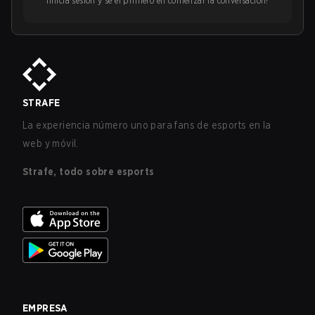
¡Inicia sesión y sé el primero en comenzar la conversación!
STRAFE
La experiencia número uno para fans de esports en la
web y móvil.
Strafe, todo sobre esports
EMPRESA