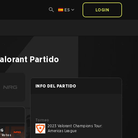
ES
LOGIN
alorant
Partido
INFO DEL PARTIDO
Torneo
2023 Valorant Champions Tour:
RG
Americas League
7 Votos