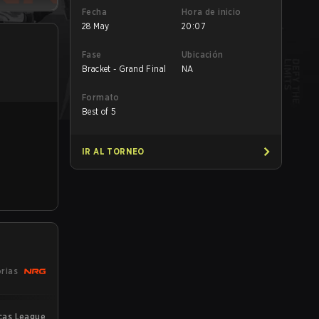
Fecha
Hora de inicio
28 May
20:07
Fase
Ubicación
Bracket - Grand Final
NA
Formato
Best of 5
IR AL TORNEO
orias
cas League