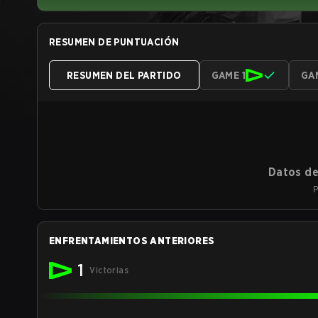
RESUMEN DE PUNTUACIÓN
RESUMEN DEL PARTIDO
GAME 1
GA
Datos de
P
ENFRENTAMIENTOS ANTERIORES
1
Victorias