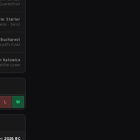
Quarterfinal
le: Starter
wiss - Swiss
 Bucharest
layoffs Final
r Katowice
alifier Lower
L
W
 en
2026 BC