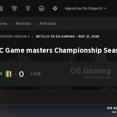
Apuestas De Esports
ores
Noticias
Artículos
IONSHIP SEASON 2
|
BETCLIC VS OG GAMING - MAY 21, 2026
C Game masters Championship Sea
OG Gaming
1
-
0
N
LOSE
Clasificación #58
OG G
149