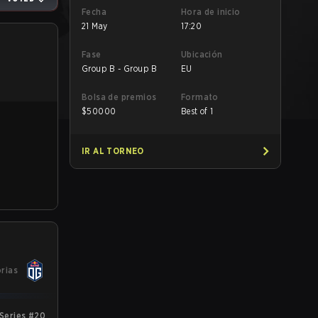
Fecha
Hora de inicio
21 May
17:20
Fase
Ubicación
Group B - Group B
EU
Bolsa de premios
Formato
$
50000
Best of 1
IR AL TORNEO
orias
Series #20