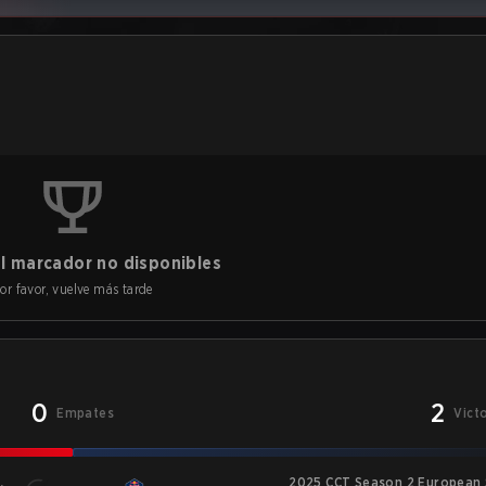
l marcador no disponibles
or favor, vuelve más tarde
0
2
Empates
Vict
2025 CCT Season 2 European 