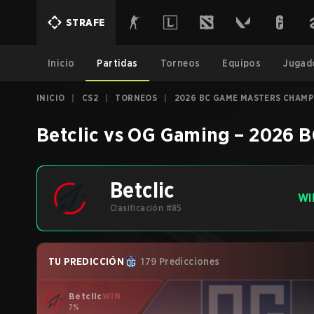
STRAFE
Inicio
Partidas
Torneos
Equipos
Jugad
INICIO
|
CS2
|
TORNEOS
|
2026 BC GAME MASTERS CHAMP
Betclic
vs
OG Gaming
–
2026 B
Betclic
WI
Clasificación #85
TU PREDICCIÓN
179 Predicciones
Betclic
WIN
7%