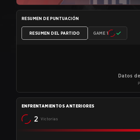
RESUMEN DE PUNTUACIÓN
RESUMEN DEL PARTIDO
GAME 1
Datos de
P
ENFRENTAMIENTOS ANTERIORES
2
Victorias