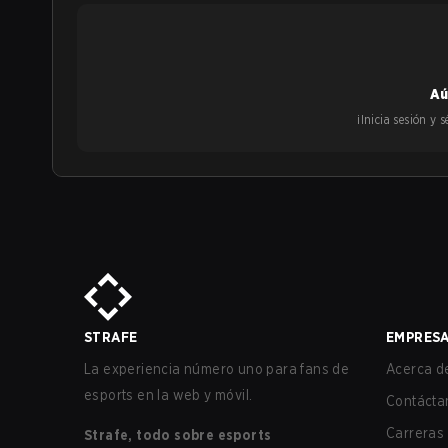
Aú
¡Inicia sesión y
STRAFE
EMPRES
La experiencia número uno para fans de
Acerca de
esports en la web y móvil.
Contácta
Carreras
Strafe, todo sobre esports