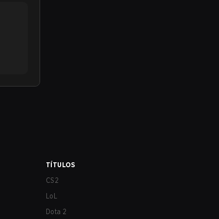
TÍTULOS
CS2
LoL
Dota 2