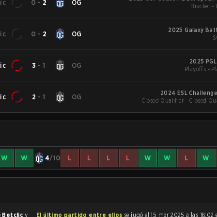
ic
0
-
2
OG
Bracket - 
2025 Galaxy Batt
ic
0
-
2
OG
S
2025 PGL
ic
3
-
1
OG
Playoffs - P
2024 ESL Challenge
ic
2
-
1
OG
Closed Qualifier - Closed Qu
W
W
4
/10
L
L
L
L
W
W
L
W
e
Betclic
y
El último partido entre ellos
se jugó el 15 mar 2025 a las 18:02