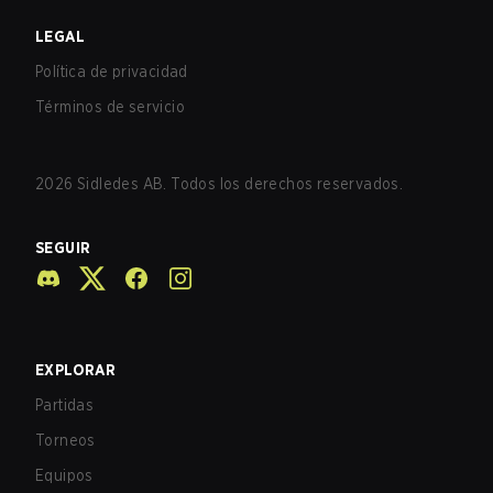
LEGAL
Política de privacidad
Términos de servicio
2026
Sidledes AB. Todos los derechos reservados.
SEGUIR
EXPLORAR
Partidas
Torneos
Equipos