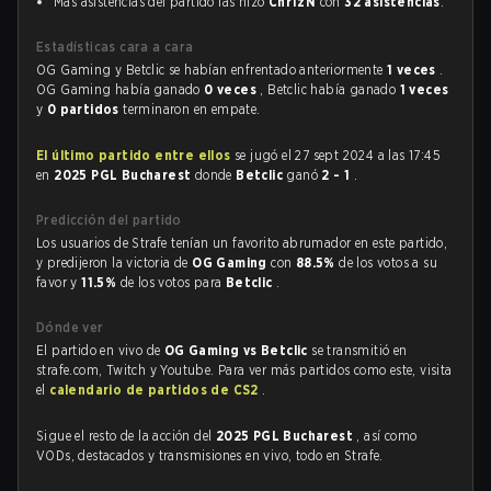
Más asistencias del partido las hizo
Chr1zN
con
32 asistencias
.
Estadísticas cara a cara
OG Gaming y Betclic se habían enfrentado anteriormente
1 veces
.
OG Gaming había ganado
0 veces
, Betclic había ganado
1 veces
y
0 partidos
terminaron en empate.
El último partido entre ellos
se jugó el 27 sept 2024 a las 17:45
en
2025 PGL Bucharest
donde
Betclic
ganó
2 - 1
.
Predicción del partido
Los usuarios de Strafe tenían un favorito abrumador en este partido,
y predijeron la victoria de
OG Gaming
con
88.5%
de los votos a su
favor y
11.5%
de los votos para
Betclic
.
Dónde ver
El partido en vivo de
OG Gaming vs Betclic
se transmitió en
strafe.com, Twitch y Youtube. Para ver más partidos como este, visita
el
calendario de partidos de CS2
.
Sigue el resto de la acción del
2025 PGL Bucharest
, así como
VODs, destacados y transmisiones en vivo, todo en Strafe.