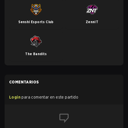
Senshi Esports Club
ZennIT
The Bandits
COMENTARIOS
Login
para comentar en este partido