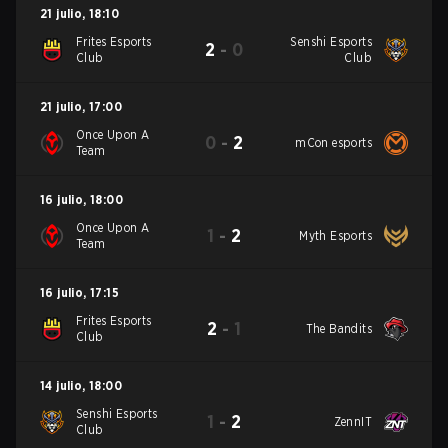
21 julio
,
18:10
Frites Esports
Senshi Esports
2
-
0
Club
Club
21 julio
,
17:00
Once Upon A
0
-
2
mCon esports
Team
16 julio
,
18:00
Once Upon A
1
-
2
Myth Esports
Team
16 julio
,
17:15
Frites Esports
2
-
1
The Bandits
Club
14 julio
,
18:00
Senshi Esports
1
-
2
ZennIT
Club