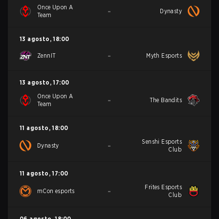
Once Upon A
-
Dynasty
Team
13 agosto
,
18:00
-
ZennIT
Myth Esports
13 agosto
,
17:00
Once Upon A
-
The Bandits
Team
11 agosto
,
18:00
Senshi Esports
-
Dynasty
Club
11 agosto
,
17:00
Frites Esports
-
mCon esports
Club
06 agosto
,
18:00