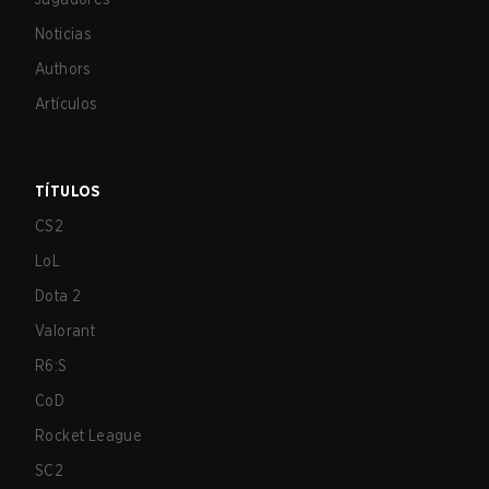
Noticias
Authors
Artículos
TÍTULOS
CS2
LoL
Dota 2
Valorant
R6:S
CoD
Rocket League
SC2