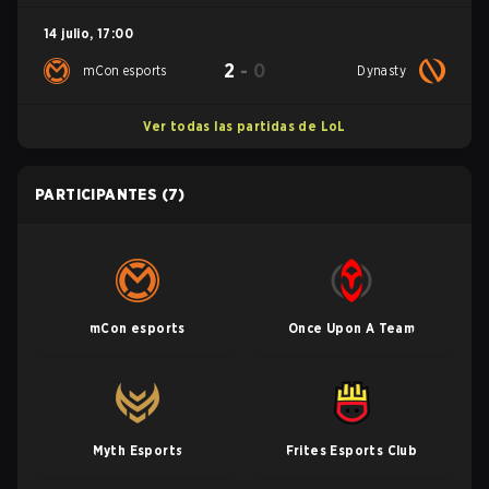
14 julio
,
17:00
2
-
0
mCon esports
Dynasty
Ver todas las partidas de LoL
PARTICIPANTES
(7)
mCon esports
Once Upon A Team
Myth Esports
Frites Esports Club