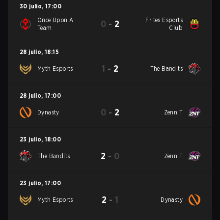
30 julio
,
17:00
Once Upon A
Frites Esports
0
-
2
Team
Club
28 julio
,
18:15
1
-
2
Myth Esports
The Bandits
28 julio
,
17:00
0
-
2
Dynasty
ZennIT
23 julio
,
18:00
2
-
0
The Bandits
ZennIT
23 julio
,
17:00
2
-
1
Myth Esports
Dynasty