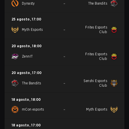
-
Dynasty
The Bandits
25 agosto
,
17:00
Frites Esports
-
Myth Esports
Club
20 agosto
,
18:00
Frites Esports
-
ZennIT
Club
20 agosto
,
17:00
Senshi Esports
-
The Bandits
Club
18 agosto
,
18:00
-
mCon esports
Myth Esports
18 agosto
,
17:00