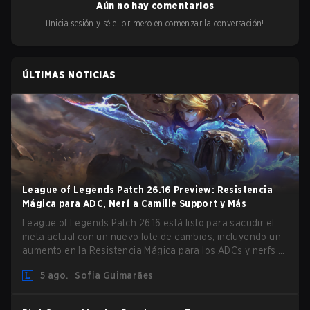
Aún no hay comentarios
¡Inicia sesión y sé el primero en comenzar la conversación!
ÚLTIMAS NOTICIAS
League of Legends Patch 26.16 Preview: Resistencia
Mágica para ADC, Nerf a Camille Support y Más
League of Legends Patch 26.16 está listo para sacudir el
meta actual con un nuevo lote de cambios, incluyendo un
aumento en la Resistencia Mágica para los ADCs y nerfs a
Camille que podrían afectar su presencia como support.
5 ago.
Sofia Guimarães