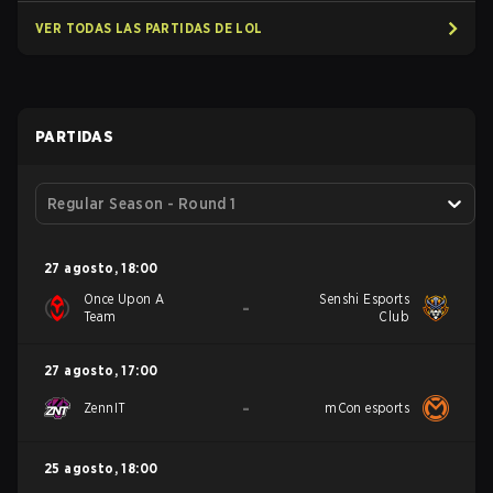
VER TODAS LAS PARTIDAS DE LOL
PARTIDAS
Regular Season - Round 1
27 agosto
,
18:00
Once Upon A
Senshi Esports
-
Team
Club
27 agosto
,
17:00
-
ZennIT
mCon esports
25 agosto
,
18:00