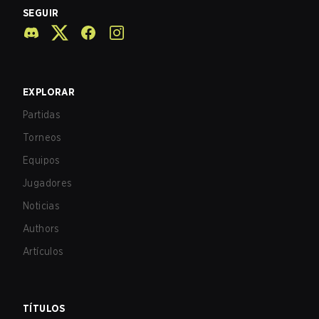
SEGUIR
EXPLORAR
Partidas
Torneos
Equipos
Jugadores
Noticias
Authors
Artículos
TÍTULOS