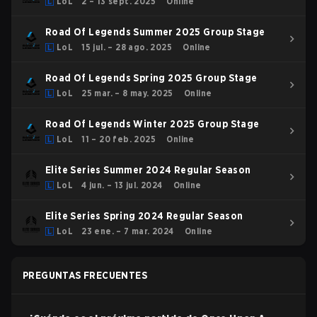
LoL
2 – 13 sept. 2025
Online
Road Of Legends Summer 2025 Group Stage
LoL
15 jul. – 28 ago. 2025
Online
Road Of Legends Spring 2025 Group Stage
LoL
25 mar. – 8 may. 2025
Online
Road Of Legends Winter 2025 Group Stage
LoL
11 – 20 feb. 2025
Online
Elite Series Summer 2024 Regular Season
LoL
4 jun. – 13 jul. 2024
Online
Elite Series Spring 2024 Regular Season
LoL
23 ene. – 7 mar. 2024
Online
PREGUNTAS FRECUENTES