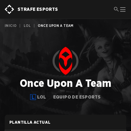
STRAFE ESPORTS
INICIO
|
LOL
|
ONCE UPON A TEAM
Once Upon A Team
LOL
EQUIPO DE ESPORTS
PLANTILLA ACTUAL