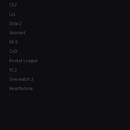
CS2
LoL
Dota 2
Valorant
R6:S
CoD
Rocket League
SC2
Overwatch 2
Hearthstone