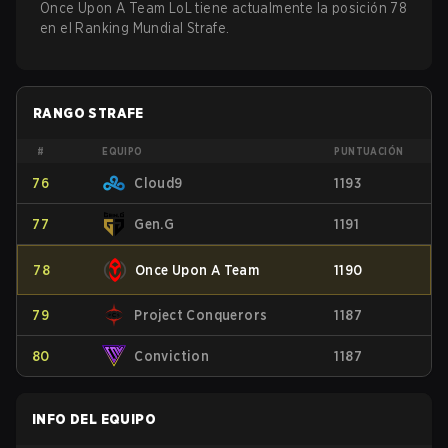
Once Upon A Team LoL tiene actualmente la posición 78
en el Ranking Mundial Strafe.
RANGO STRAFE
#
EQUIPO
PUNTUACIÓN
76
Cloud9
1193
77
Gen.G
1191
78
Once Upon A Team
1190
79
Project Conquerors
1187
80
Conviction
1187
INFO DEL EQUIPO