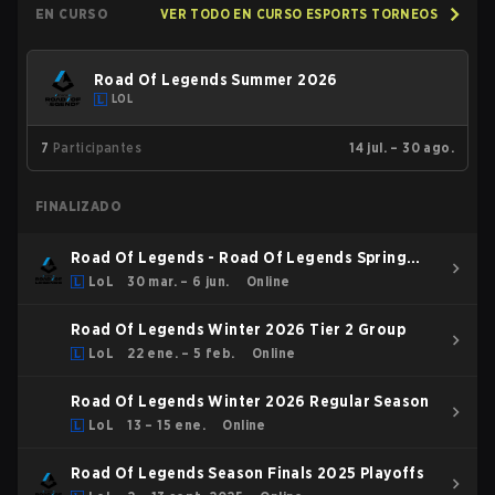
EN CURSO
VER TODO EN CURSO ESPORTS TORNEOS
Road Of Legends Summer 2026
LOL
7
Participantes
14 jul. – 30 ago.
FINALIZADO
Road Of Legends - Road Of Legends Spring
2026
LoL
30 mar. – 6 jun.
Online
Road Of Legends Winter 2026 Tier 2 Group
LoL
22 ene. – 5 feb.
Online
Road Of Legends Winter 2026 Regular Season
LoL
13 – 15 ene.
Online
Road Of Legends Season Finals 2025 Playoffs