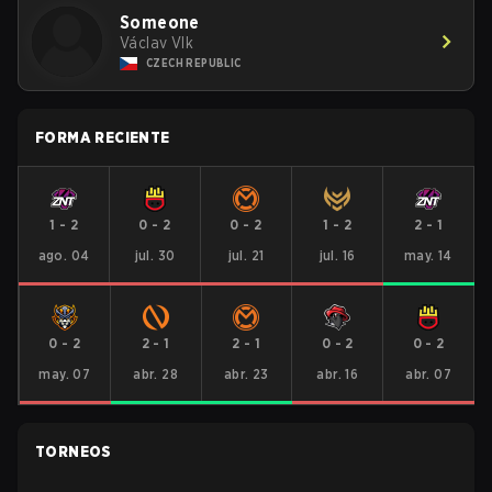
Someone
Václav Vlk
CZECH REPUBLIC
FORMA RECIENTE
1
-
2
0
-
2
0
-
2
1
-
2
2
-
1
ago. 04
jul. 30
jul. 21
jul. 16
may. 14
0
-
2
2
-
1
2
-
1
0
-
2
0
-
2
may. 07
abr. 28
abr. 23
abr. 16
abr. 07
TORNEOS