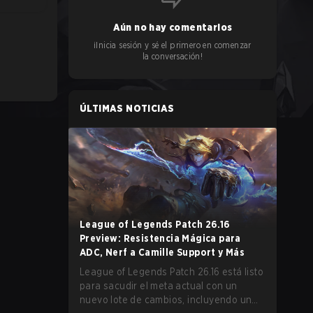
Aún no hay comentarios
¡Inicia sesión y sé el primero en comenzar
la conversación!
ÚLTIMAS NOTICIAS
League of Legends Patch 26.16
Preview: Resistencia Mágica para
ADC, Nerf a Camille Support y Más
League of Legends Patch 26.16 está listo
para sacudir el meta actual con un
nuevo lote de cambios, incluyendo un