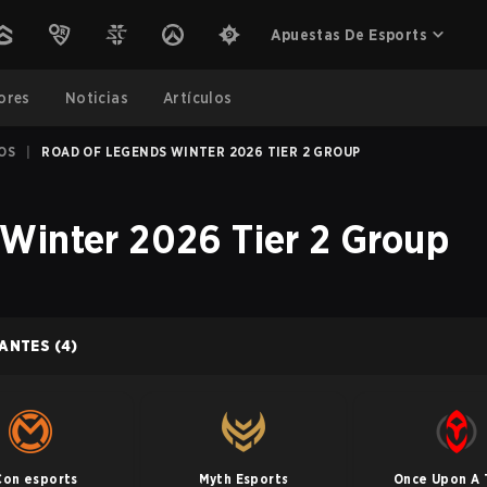
Apuestas De Esports
ores
Noticias
Artículos
OS
|
ROAD OF LEGENDS WINTER 2026 TIER 2 GROUP
Winter 2026 Tier 2 Group
PANTES
(4)
on esports
Myth Esports
Once Upon A