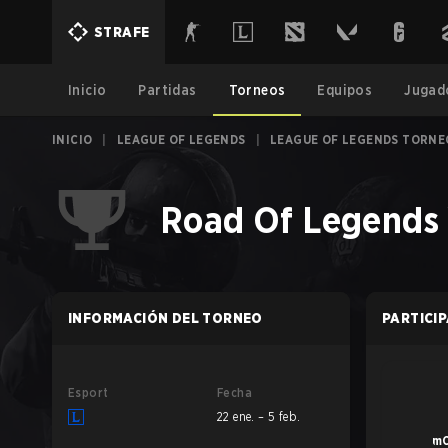
STRAFE
Inicio
Partidas
Torneos
Equipos
Jugad
INICIO
|
LEAGUE OF LEGENDS
|
LEAGUE OF LEGENDS TORNE
Road Of Legends 
INFORMACIÓN DEL TORNEO
PARTICI
Esport
Fecha
22 ene. – 5 feb.
mC