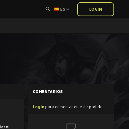
ES
LOGIN
COMENTARIOS
Login
para comentar en este partido
 Team