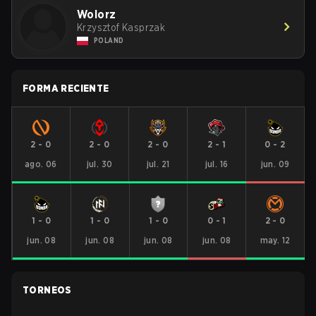
Wolorz
Krzysztof Kasprzak
POLAND
FORMA RECIENTE
2
-
0
2
-
0
2
-
0
2
-
1
0
-
2
ago. 06
jul. 30
jul. 21
jul. 16
jun. 09
1
-
0
1
-
0
1
-
0
0
-
1
2
-
0
jun. 08
jun. 08
jun. 08
jun. 08
may. 12
TORNEOS