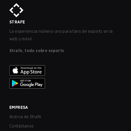
STRAFE
La experiencia número uno para fans de esports en la
web y móvil.
Strafe, todo sobre esports
EMPRESA
Acerca de Strafe
Contáctanos