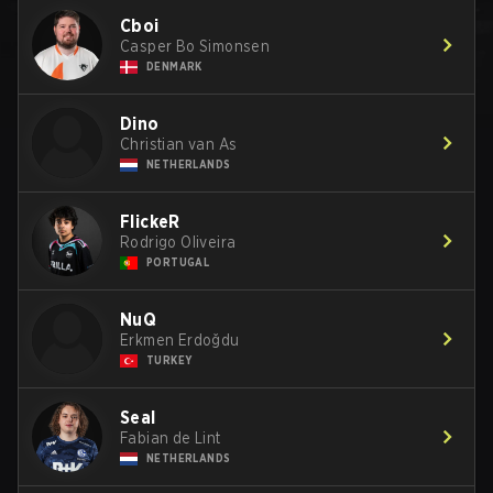
Cboi
Casper Bo Simonsen
DENMARK
Dino
Christian van As
NETHERLANDS
FlickeR
Rodrigo Oliveira
PORTUGAL
NuQ
Erkmen Erdoğdu
TURKEY
Seal
Fabian de Lint
NETHERLANDS