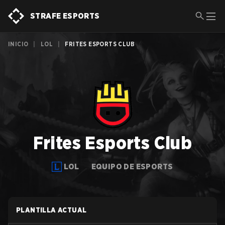
STRAFE ESPORTS
INICIO
|
LOL
|
FRITES ESPORTS CLUB
Frites Esports Club
LOL
EQUIPO DE ESPORTS
PLANTILLA ACTUAL