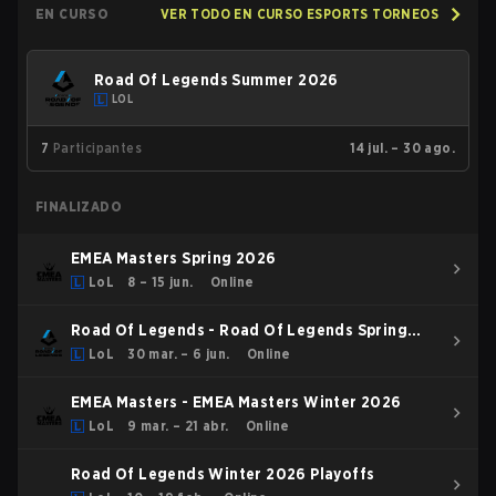
EN CURSO
VER TODO EN CURSO ESPORTS TORNEOS
Road Of Legends Summer 2026
LOL
7
Participantes
14 jul. – 30 ago.
FINALIZADO
EMEA Masters Spring 2026
LoL
8 – 15 jun.
Online
Road Of Legends - Road Of Legends Spring
2026
LoL
30 mar. – 6 jun.
Online
EMEA Masters - EMEA Masters Winter 2026
LoL
9 mar. – 21 abr.
Online
Road Of Legends Winter 2026 Playoffs