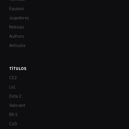
Equipos
Jugadores
Noticias
Authors
Artículos
TÍTULOS
CS2
LoL
Dota 2
Valorant
R6:S
CoD