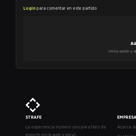
Login
para comentar en este partido
Aú
¡Inicia sesión y
STRAFE
EMPRES
La experiencia número uno para fans de
Acerca de
esports en la web y móvil.