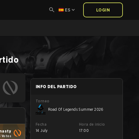
ES
LOGIN
rtido
INFO DEL PARTIDO
Torneo
Road Of Legends Summer 2026
Fecha
Hora de inicio
14 July
17:00
nasty
3 Votos