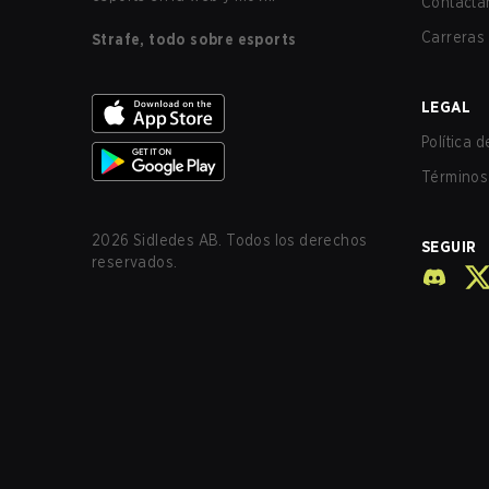
Contácta
Carreras
Strafe, todo sobre esports
LEGAL
Política 
Términos 
2026
Sidledes AB. Todos los derechos
SEGUIR
reservados.