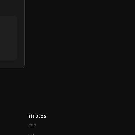
TÍTULOS
CS2