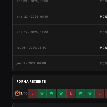
abr. 09 - 2026, 05:00
MC
ene. 22 - 2026, 08:10
MC
ene. 15 - 2026, 07:00
MC
jul. 03 - 2024, 06:50
MC
jun. 11 - 2024, 06:00
MC
FORMA RECIENTE
5
/10
L
W
W
W
L
W
W
L