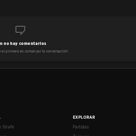
n no hay comentarios
 sé el primero en comenzar la conversación!
A
EXPLORAR
 Strafe
Partidas