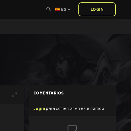
ES
LOGIN
COMENTARIOS
Login
para comentar en este partido