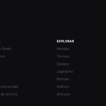
A
EXPLORAR
 Strafe
Partidas
nos
Torneos
Equipos
Jugadores
Noticias
de privacidad
Authors
de servicio
Artículos