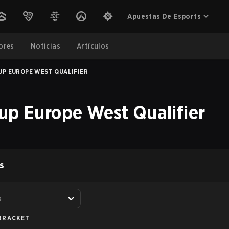
Apuestas De Esports
ores
Noticias
Artículos
UP EUROPE WEST QUALIFIER
up Europe West Qualifier
S
s
BRACKET