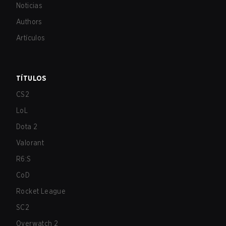
Noticias
Authors
Artículos
TÍTULOS
CS2
LoL
Dota 2
Valorant
R6:S
CoD
Rocket League
SC2
Overwatch 2