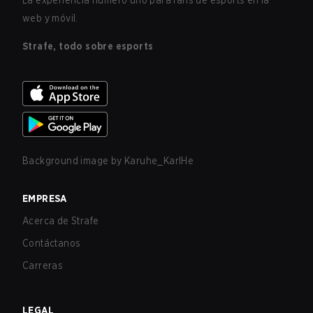
La experiencia número uno para fans de esports en la
web y móvil.
Strafe, todo sobre esports
Background image by
Karuhe_KarlHe
EMPRESA
Acerca de Strafe
Contáctanos
Carreras
LEGAL