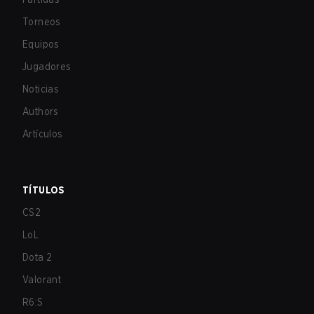
Torneos
Equipos
Jugadores
Noticias
Authors
Artículos
TÍTULOS
CS2
LoL
Dota 2
Valorant
R6:S