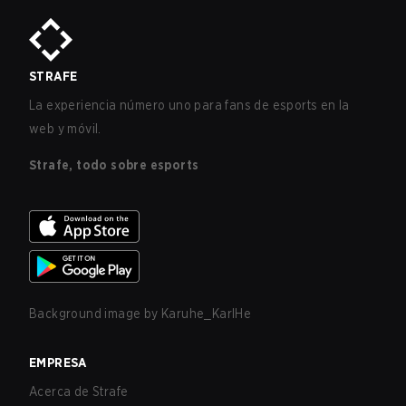
STRAFE
La experiencia número uno para fans de esports en la
web y móvil.
Strafe, todo sobre esports
Background image by
Karuhe_KarlHe
EMPRESA
Acerca de Strafe