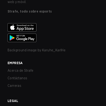
web y móvil.
Strafe, todo sobre esports
Background image by
Karuhe_KarlHe
EMPRESA
Acerca de Strafe
Contáctanos
Carreras
LEGAL