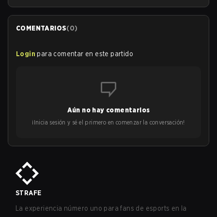
COMENTARIOS
(
0
)
Login
para comentar en este partido
Aún no hay comentarios
¡Inicia sesión y sé el primero en comenzar la conversación!
STRAFE
La experiencia número uno para fans de esports en la