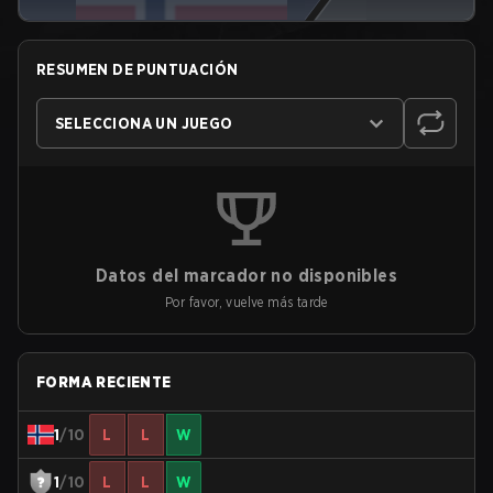
RESUMEN DE PUNTUACIÓN
SELECCIONA UN JUEGO
Datos del marcador no disponibles
Por favor, vuelve más tarde
FORMA RECIENTE
1
/10
L
L
W
1
/10
L
L
W