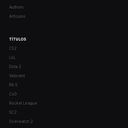
Authors
Artículos
TÍTULOS
CS2
LoL
Dota 2
Valorant
R6:S
CoD
Rocket League
SC2
Overwatch 2