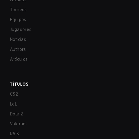
Torneos
Equipos
Jugadores
Noticias
Authors
Artículos
TÍTULOS
CS2
LoL
Dota 2
Valorant
R6:S