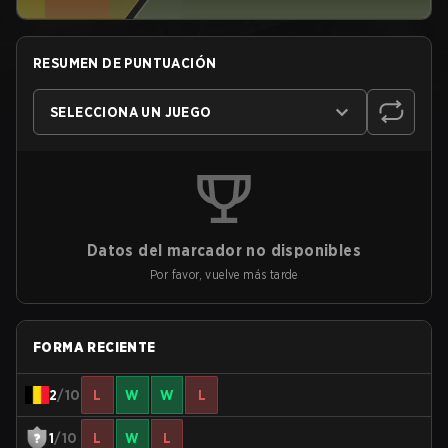
RESUMEN DE PUNTUACIÓN
SELECCIONA UN JUEGO
Datos del marcador no disponibles
Por favor, vuelve más tarde
FORMA RECIENTE
2
/10
L
W
W
L
1
/10
L
W
L