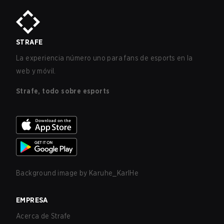
STRAFE
La experiencia número uno para fans de esports en la
web y móvil.
Strafe, todo sobre esports
Background image by
Karuhe_KarlHe
EMPRESA
Acerca de Strafe