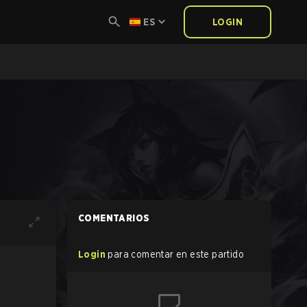
ES
LOGIN
COMENTARIOS
Login
para comentar en este partido