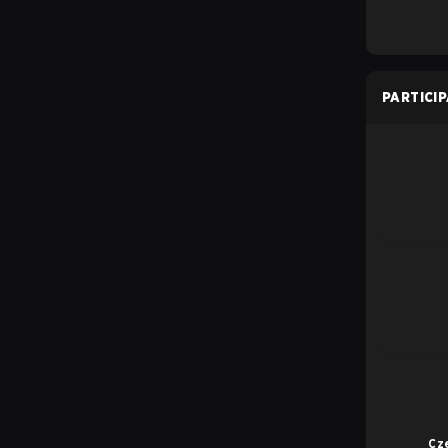
PARTICI
Cz