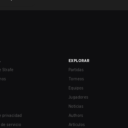
A
EXPLORAR
 Strafe
Partidas
nos
Torneos
Equipos
Jugadores
Noticias
de privacidad
Authors
de servicio
Artículos