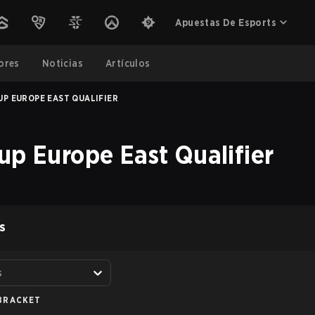
Apuestas De Esports
ores
Noticias
Artículos
UP EUROPE EAST QUALIFIER
up Europe East Qualifier
S
s
BRACKET