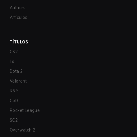
Authors
Artículos
TÍTULOS
CS2
LoL
Dota 2
Valorant
R6:S
CoD
Rocket League
SC2
Overwatch 2