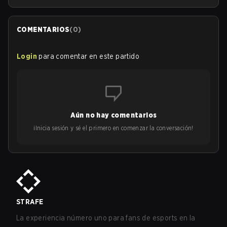
COMENTARIOS
(
0
)
Login
para comentar en este partido
Aún no hay comentarios
¡Inicia sesión y sé el primero en comenzar la conversación!
STRAFE
La experiencia número uno para fans de esports en la