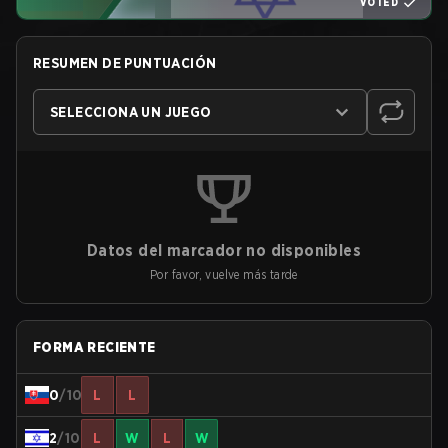
VOTED
RESUMEN DE PUNTUACIÓN
SELECCIONA UN JUEGO
Datos del marcador no disponibles
Por favor, vuelve más tarde
FORMA RECIENTE
0
/10
L
L
2
/10
L
W
L
W