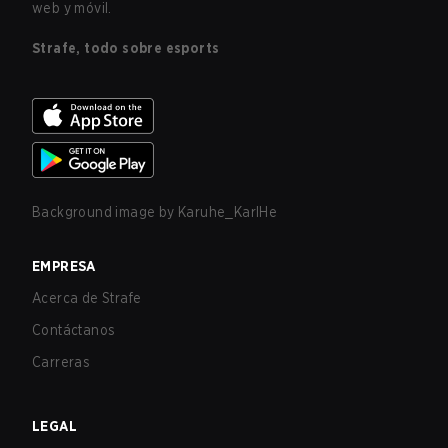
web y móvil.
Strafe, todo sobre esports
Background image by
Karuhe_KarlHe
EMPRESA
Acerca de Strafe
Contáctanos
Carreras
LEGAL