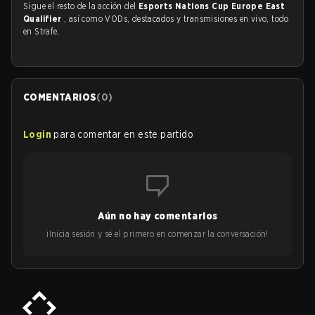
Sigue el resto de la acción del
Esports Nations Cup Europe East
Qualifier
, así como VODs, destacados y transmisiones en vivo, todo
en Strafe.
COMENTARIOS
(
0
)
Login
para comentar en este partido
Aún no hay comentarios
¡Inicia sesión y sé el primero en comenzar la conversación!