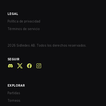
LEGAL
Política de privacidad
Términos de servicio
2026
Sidledes AB. Todos los derechos reservados.
SEGUIR
EXPLORAR
Partidas
Torneos