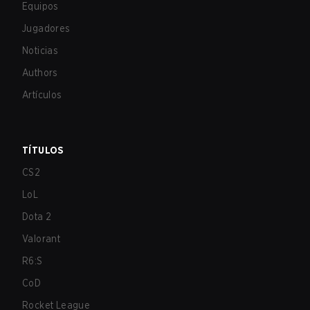
Equipos
Jugadores
Noticias
Authors
Artículos
TÍTULOS
CS2
LoL
Dota 2
Valorant
R6:S
CoD
Rocket League