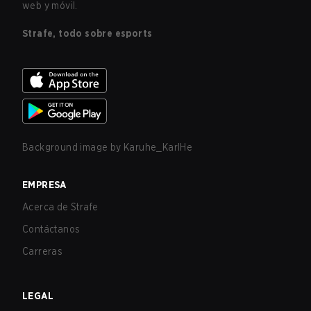
web y móvil.
Strafe, todo sobre esports
Background image by
Karuhe_KarlHe
EMPRESA
Acerca de Strafe
Contáctanos
Carreras
LEGAL