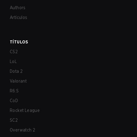
Authors
Artículos
TÍTULOS
CS2
LoL
Dota 2
Valorant
R6:S
CoD
Rocket League
SC2
Overwatch 2