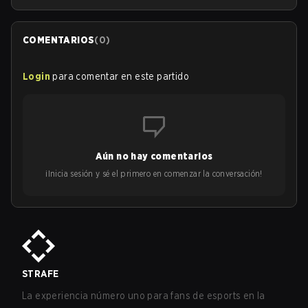
COMENTARIOS
(
0
)
Login
para comentar en este partido
Aún no hay comentarios
¡Inicia sesión y sé el primero en comenzar la conversación!
STRAFE
La experiencia número uno para fans de esports en la