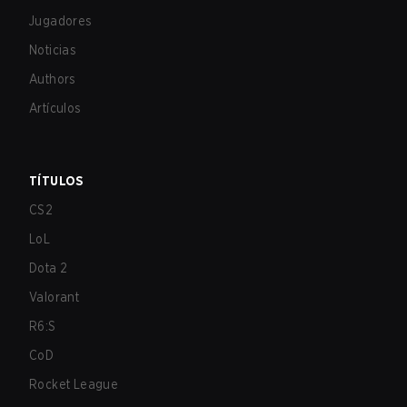
Jugadores
Noticias
Authors
Artículos
TÍTULOS
CS2
LoL
Dota 2
Valorant
R6:S
CoD
Rocket League