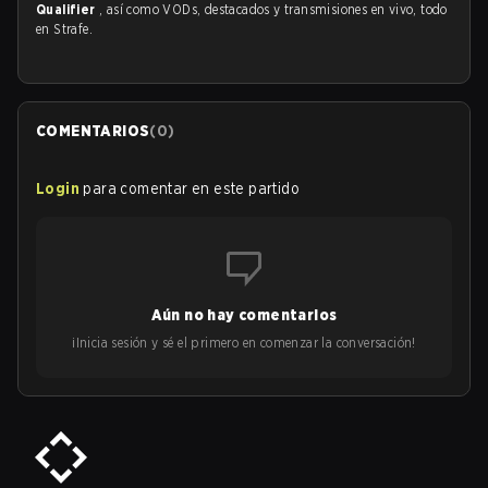
Qualifier
, así como VODs, destacados y transmisiones en vivo, todo
en Strafe.
COMENTARIOS
(
0
)
Login
para comentar en este partido
Aún no hay comentarios
¡Inicia sesión y sé el primero en comenzar la conversación!