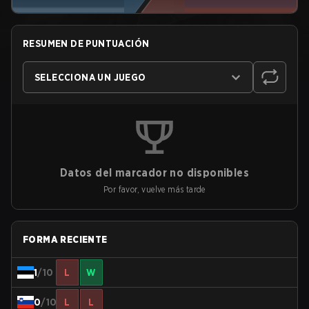
RESUMEN DE PUNTUACIÓN
SELECCIONA UN JUEGO
Datos del marcador no disponibles
Por favor, vuelve más tarde
FORMA RECIENTE
1
/10
L
W
0
/10
L
L