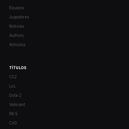
Equipos
Jugadores
Noticias
Authors
Artículos
TÍTULOS
CS2
LoL
Dota 2
Valorant
R6:S
CoD