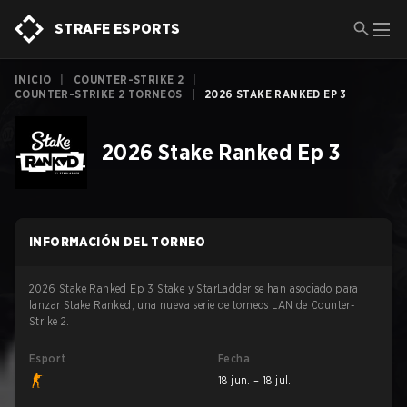
STRAFE ESPORTS
INICIO
|
COUNTER-STRIKE 2
|
COUNTER-STRIKE 2 TORNEOS
|
2026 STAKE RANKED EP 3
2026 Stake Ranked Ep 3
INFORMACIÓN DEL TORNEO
2026 Stake Ranked Ep 3 Stake y StarLadder se han asociado para
lanzar Stake Ranked, una nueva serie de torneos LAN de Counter-
Strike 2.
Esport
Fecha
18 jun. – 18 jul.