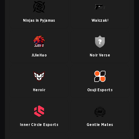
Ninjas in Pyjamas
Walczaki
JiJieHao
Noir Verse
Heroic
Oxuji Esports
Inner Circle Esports
Gentle Mates