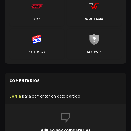
K27
WW Team
BET-M 33
KOLESIE
COMENTARIOS
Login
para comentar en este partido
Aún no hay comentarios