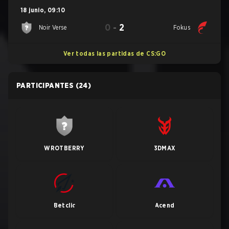
18 junio
,
09:10
0
-
2
Noir Verse
Fokus
Ver todas las partidas de CS:GO
PARTICIPANTES
(24)
WROTBERRY
3DMAX
Betclic
Acend