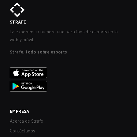
STRAFE
La experiencia número uno para fans de esports en la
web y móvil.
Strafe, todo sobre esports
EMPRESA
Acerca de Strafe
Contáctanos