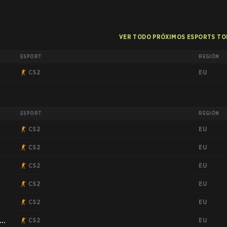
VER TODO PRÓXIMOS ESPORTS T
ESPORT
REGIÓN
EU
CS2
ESPORT
REGIÓN
EU
CS2
EU
CS2
EU
CS2
EU
CS2
EU
CS2
EU
CS2