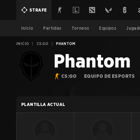
STRAFE
Inicio
Partidas
Torneos
Equipos
Jugad
INICIO
|
CS:GO
|
PHANTOM
Phantom
CS:GO
EQUIPO DE ESPORTS
PLANTILLA ACTUAL