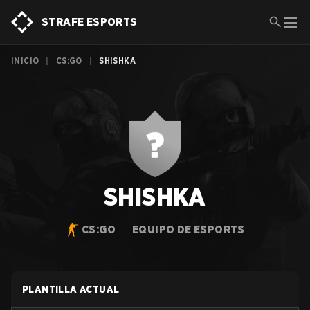
STRAFE ESPORTS
INICIO
|
CS:GO
|
SHISHKA
SHISHKA
CS:GO
EQUIPO DE ESPORTS
PLANTILLA ACTUAL