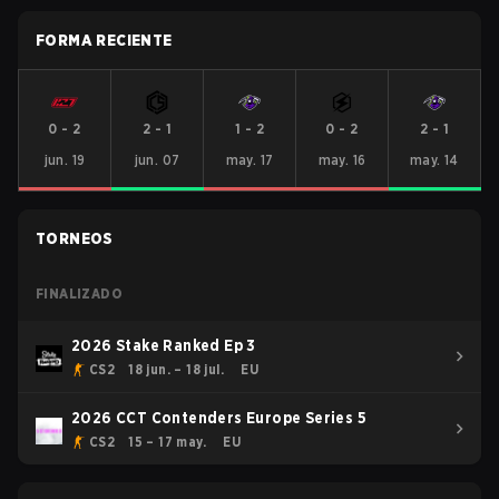
FORMA RECIENTE
0
-
2
2
-
1
1
-
2
0
-
2
2
-
1
jun. 19
jun. 07
may. 17
may. 16
may. 14
TORNEOS
FINALIZADO
2026 Stake Ranked Ep 3
CS2
18 jun. – 18 jul.
EU
2026 CCT Contenders Europe Series 5
CS2
15 – 17 may.
EU