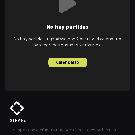
No hay partidas
No hay partidas jugándose hoy. Consulta el calendario
para partidas pasados y próximos.
Calendario
STRAFE
La experiencia número uno para fans de esports en la