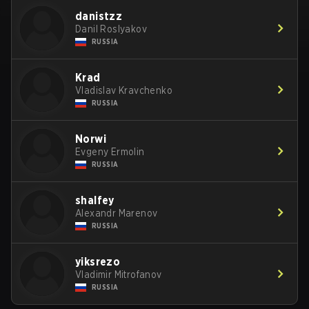
danistzz
Danil Roslyakov
RUSSIA
Krad
Vladislav Kravchenko
RUSSIA
Norwi
Evgeny Ermolin
RUSSIA
shalfey
Alexandr Marenov
RUSSIA
yiksrezo
Vladimir Mitrofanov
RUSSIA