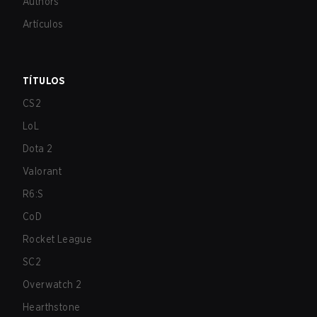
Authors
Artículos
TÍTULOS
CS2
LoL
Dota 2
Valorant
R6:S
CoD
Rocket League
SC2
Overwatch 2
Hearthstone