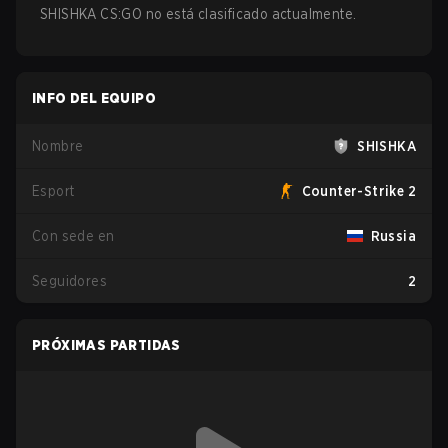
SHISHKA CS:GO no está clasificado actualmente.
INFO DEL EQUIPO
Nombre
SHISHKA
Esport
Counter-Strike 2
Con sede en
Russia
Seguidores
2
PRÓXIMAS PARTIDAS