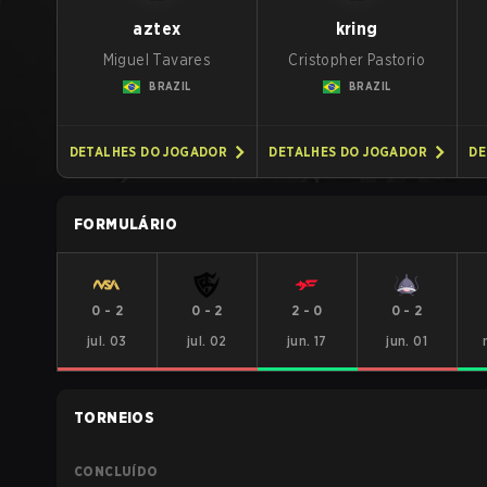
aztex
kring
Miguel Tavares
Cristopher Pastorio
BRAZIL
BRAZIL
DETALHES DO JOGADOR
DETALHES DO JOGADOR
DE
FORMULÁRIO
0
-
2
0
-
2
2
-
0
0
-
2
jul. 03
jul. 02
jun. 17
jun. 01
TORNEIOS
CONCLUÍDO