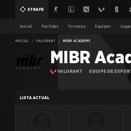
STRAFE
Inicial
Partidas
Torneios
Equipes
Joga
INICIAL
|
VALORANT
|
MIBR ACADEMY
MIBR Aca
VALORANT
EQUIPE DE ESPOR
LISTA ACTUAL