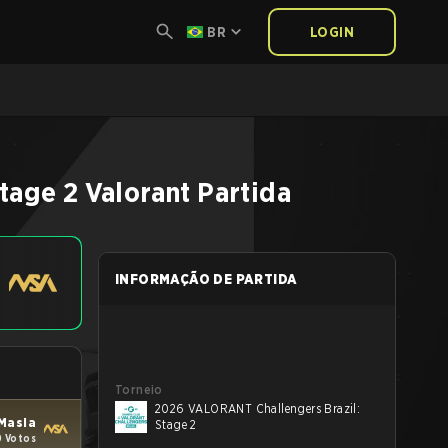
BR
LOGIN
tage 2
Valorant
Partida
INFORMAÇÃO DE PARTIDA
Torneio
2026 VALORANT Challengers Brazil:
 Masia
Stage 2
0 Votos