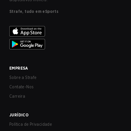
Strafe, tudo em eSports
EMPRESA
Sobre a Strafe
Contate-Nos
Carreira
JURÍDICO
Política de Privacidade