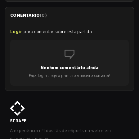
COMENTÁRIO
(
0
)
Login
para comentar sobre esta partida
Nenhum comentário ainda
Faça login e seja o primeiro a iniciar a conversa!
STRAFE
A experiência nº1 dos fãs de eSports na web e em
dispositivos móveis.