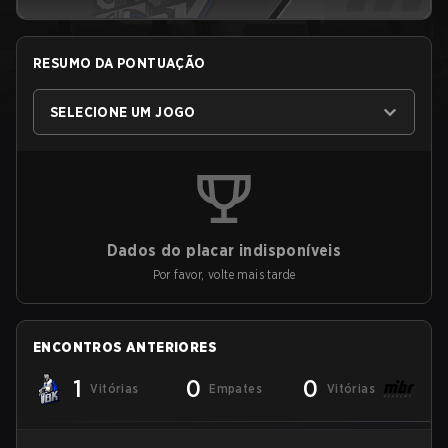
RESUMO DA PONTUAÇÃO
SELECIONE UM JOGO
Dados do placar indisponíveis
Por favor, volte mais tarde
ENCONTROS ANTERIORES
1
0
0
Vitórias
Empates
Vitórias