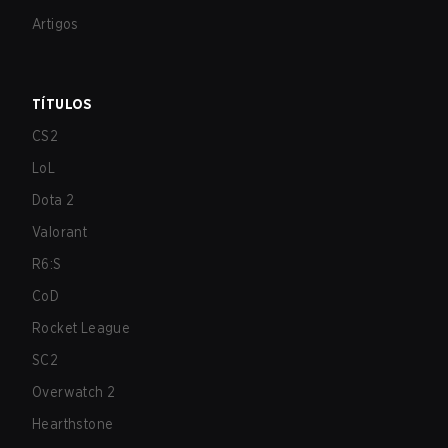
Artigos
TÍTULOS
CS2
LoL
Dota 2
Valorant
R6:S
CoD
Rocket League
SC2
Overwatch 2
Hearthstone