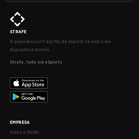
STRAFE
A experiência nº1 dos fãs de eSports na web e em
dispositivos móveis.
Strafe, tudo em eSports
EMPRESA
Sobre a Strafe