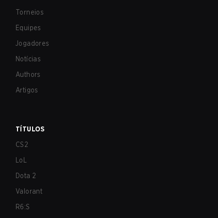
Torneios
Equipes
Jogadores
Notícias
Authors
Artigos
TÍTULOS
CS2
LoL
Dota 2
Valorant
R6:S