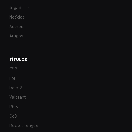
Jogadores
Notícias
Authors
Artigos
TÍTULOS
CS2
LoL
Dota 2
Valorant
R6:S
CoD
Rocket League