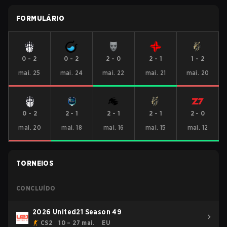
FORMULÁRIO
0
-
2
0
-
2
2
-
0
2
-
1
1
-
2
mai. 25
mai. 24
mai. 22
mai. 21
mai. 20
0
-
2
2
-
1
2
-
1
2
-
1
2
-
0
mai. 20
mai. 18
mai. 16
mai. 15
mai. 12
TORNEIOS
CONCLUÍDO
2026 United21 Season 49
CS2
10 – 27 mai.
EU