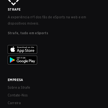
STRAFE
A experiência nº1 dos fãs de eSports na web e em
dispositivos móveis.
Strafe, tudo em eSports
EMPRESA
Sobre a Strafe
Contate-Nos
Carreira