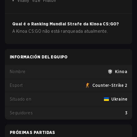
Vitaliy
"
v1ze
"
Filatov
Qual é o Ranking Mundial Strafe da
Kinoa
CS:GO
?
A Kinoa CS:GO não está ranqueada atualmente.
INFORMACIÓN DEL EQUIPO
Nombre
Kinoa
Esport
Counter-Strike 2
Situado en
Ukraine
Seguidores
3
PRÓXIMAS PARTIDAS